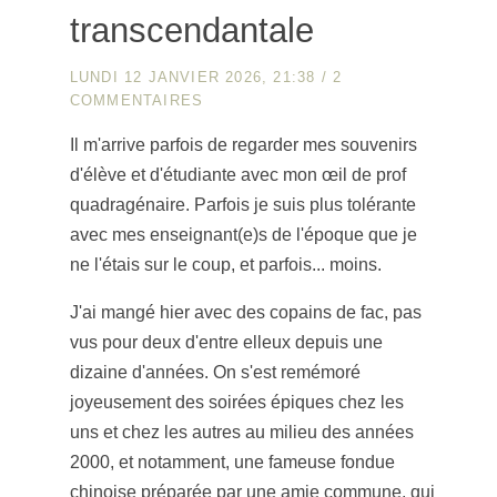
transcendantale
LUNDI 12 JANVIER 2026, 21:38
/
2
COMMENTAIRES
Il m'arrive parfois de regarder mes souvenirs
d'élève et d'étudiante avec mon œil de prof
quadragénaire. Parfois je suis plus tolérante
avec mes enseignant(e)s de l'époque que je
ne l'étais sur le coup, et parfois... moins.
J'ai mangé hier avec des copains de fac, pas
vus pour deux d'entre elleux depuis une
dizaine d'années. On s'est remémoré
joyeusement des soirées épiques chez les
uns et chez les autres au milieu des années
2000, et notamment, une fameuse fondue
chinoise préparée par une amie commune, qui