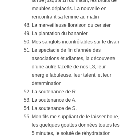
la rue jusqu'à 1h du matin, les bruits de
meubles déplacés. La nouvelle en
rencontrant sa femme au matin
La merveilleuse floraison du cerisier
La plantation du bananier
Mes sanglots incontrôlables sur le divan
Le spectacle de fin d'année des
associations étudiantes, la découverte
d’une autre facette de nos L3, leur
énergie fabuleuse, leur talent, et leur
détermination
La soutenance de R.
La soutenance de A.
La soutenance de S.
Mon fils me suppliant de le laisser boire,
les quelques gouttes données toutes les
5 minutes, le soluté de réhydratation