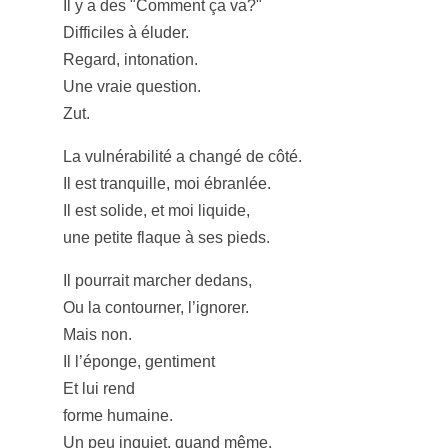
Il y a des "Comment ça va?"
Difficiles à éluder.
Regard, intonation.
Une vraie question.
Zut.
La vulnérabilité a changé de côté.
Il est tranquille, moi ébranlée.
Il est solide, et moi liquide,
une petite flaque à ses pieds.
Il pourrait marcher dedans,
Ou la contourner, l’ignorer.
Mais non.
Il l’éponge, gentiment
Et lui rend
forme humaine.
Un peu inquiet, quand même.