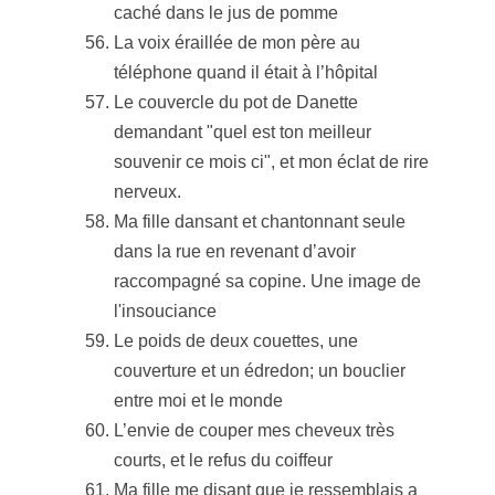
caché dans le jus de pomme
La voix éraillée de mon père au
téléphone quand il était à l’hôpital
Le couvercle du pot de Danette
demandant "quel est ton meilleur
souvenir ce mois ci", et mon éclat de rire
nerveux.
Ma fille dansant et chantonnant seule
dans la rue en revenant d’avoir
raccompagné sa copine. Une image de
l'insouciance
Le poids de deux couettes, une
couverture et un édredon; un bouclier
entre moi et le monde
L’envie de couper mes cheveux très
courts, et le refus du coiffeur
Ma fille me disant que je ressemblais a