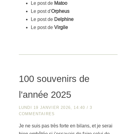
Le post de
Matoo
Le post d'
Orpheus
Le post de
Delphine
Le post de
Virgile
100 souvenirs de
l'année 2025
LUNDI 19 JANVIER 2026, 14:40
/
3
COMMENTAIRES
Je ne suis pas très forte en bilans, et je serai
bien embêtée si j'essayais de faire celui de