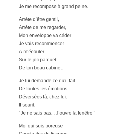
Je me recompose à grand peine.
Arrête d’être gentil,
Arrête de me regarder,
Mon enveloppe va céder
Je vais recommencer
À m’écouler
Sur le joli parquet
De ton beau cabinet.
Je lui demande ce qu'il fait
De toutes les émotions
Déversées là, chez lui.
Il sourit.
"Je ne sais pas... J’ouvre la fenêtre."
Moi qui suis poreuse
Construites de fissures