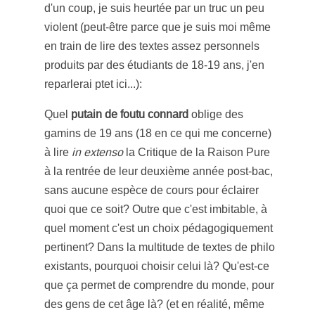
d'un coup, je suis heurtée par un truc un peu
violent (peut-être parce que je suis moi même
en train de lire des textes assez personnels
produits par des étudiants de 18-19 ans, j'en
reparlerai ptet ici...):
Quel
putain de foutu connard
oblige des
gamins de 19 ans (18 en ce qui me concerne)
à lire
in extenso
la Critique de la Raison Pure
à la rentrée de leur deuxième année post-bac,
sans aucune espèce de cours pour éclairer
quoi que ce soit? Outre que c'est imbitable, à
quel moment c'est un choix pédagogiquement
pertinent? Dans la multitude de textes de philo
existants, pourquoi choisir celui là? Qu'est-ce
que ça permet de comprendre du monde, pour
des gens de cet âge là? (et en réalité, même