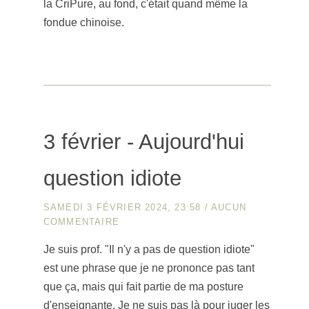
la CriPure, au fond, c'était quand même la
fondue chinoise.
3 février - Aujourd'hui
question idiote
SAMEDI 3 FÉVRIER 2024, 23:58
/
AUCUN
COMMENTAIRE
Je suis prof. "Il n'y a pas de question idiote"
est une phrase que je ne prononce pas tant
que ça, mais qui fait partie de ma posture
d'enseignante. Je ne suis pas là pour juger les