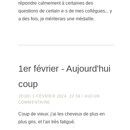
répondre calmement à certaines des
questions de certain·e·s de mes collègues... y
a des fois, je mériterais une médaille.
1er février - Aujourd'hui
coup
JEUDI 1 FÉVRIER 2024, 22:59
/
AUCUN
COMMENTAIRE
Coup de vieux: j'ai les cheveux de plus en
plus gris, et l'air très fatigué.