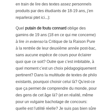
en train de lire des textes assez personnels
produits par des étudiants de 18-19 ans, j'en
reparlerai ptet ici...):
Quel
putain de foutu connard
oblige des
gamins de 19 ans (18 en ce qui me concerne)
à lire
in extenso
la Critique de la Raison Pure
à la rentrée de leur deuxième année post-bac,
sans aucune espèce de cours pour éclairer
quoi que ce soit? Outre que c'est imbitable, à
quel moment c'est un choix pédagogiquement
pertinent? Dans la multitude de textes de philo
existants, pourquoi choisir celui là? Qu'est-ce
que ça permet de comprendre du monde, pour
des gens de cet âge là? (et en réalité, même
pour un vulgaire bachotage de concours:
quelle est l'utilité réelle? Je suis pas bien sûre