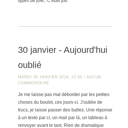
types de joie.. C'était joli.
30 janvier - Aujourd'hui
oublié
MARDI 30 JANVIER 2024, 22:05
/
AUCUN
COMMENTAIRE
Je me laisse pas mal déborder par les petites
choses du boulot, ces jours-ci. J'oublie de
trucs, je laisse passer des balles. Une réponse
à un texto par ci, un mail par là, un tableau à
renvoyer avant le tant. Rien de dramatique