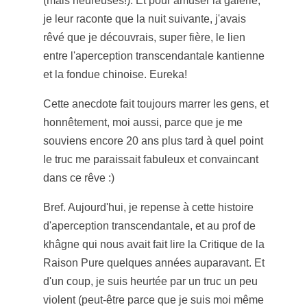
(mais heureuses!). Et pour amuser la galerie,
je leur raconte que la nuit suivante, j'avais
rêvé que je découvrais, super fière, le lien
entre l'aperception transcendantale kantienne
et la fondue chinoise. Eureka!
Cette anecdote fait toujours marrer les gens, et
honnêtement, moi aussi, parce que je me
souviens encore 20 ans plus tard à quel point
le truc me paraissait fabuleux et convaincant
dans ce rêve :)
Bref. Aujourd'hui, je repense à cette histoire
d'aperception transcendantale, et au prof de
khâgne qui nous avait fait lire la Critique de la
Raison Pure quelques années auparavant. Et
d'un coup, je suis heurtée par un truc un peu
violent (peut-être parce que je suis moi même