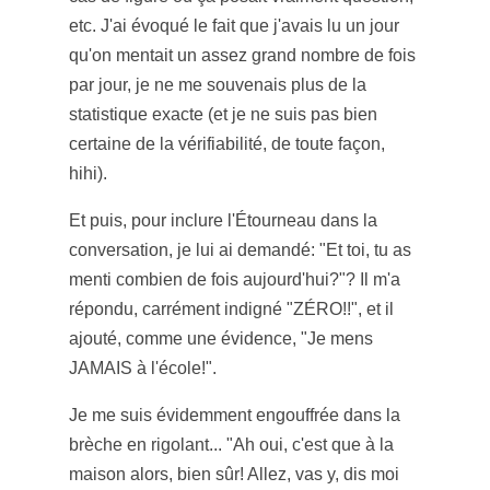
etc. J'ai évoqué le fait que j'avais lu un jour
qu'on mentait un assez grand nombre de fois
par jour, je ne me souvenais plus de la
statistique exacte (et je ne suis pas bien
certaine de la vérifiabilité, de toute façon,
hihi).
Et puis, pour inclure l'Étourneau dans la
conversation, je lui ai demandé: "Et toi, tu as
menti combien de fois aujourd'hui?"? Il m'a
répondu, carrément indigné "ZÉRO!!", et il
ajouté, comme une évidence, "Je mens
JAMAIS à l'école!".
Je me suis évidemment engouffrée dans la
brèche en rigolant... "Ah oui, c'est que à la
maison alors, bien sûr! Allez, vas y, dis moi