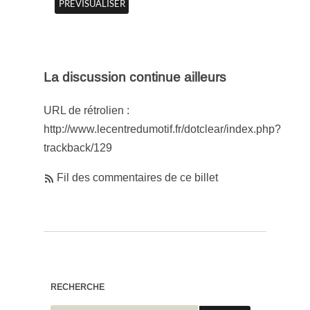
La discussion continue ailleurs
URL de rétrolien :
http://www.lecentredumotif.fr/dotclear/index.php?
trackback/129
Fil des commentaires de ce billet
RECHERCHE