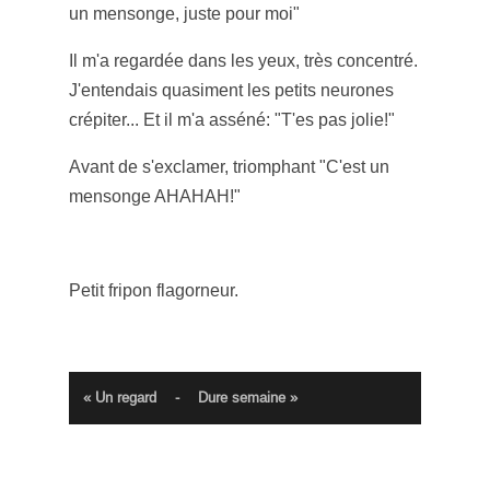
un mensonge, juste pour moi"
Il m'a regardée dans les yeux, très concentré.
J'entendais quasiment les petits neurones
crépiter... Et il m'a asséné: "T'es pas jolie!"
Avant de s'exclamer, triomphant "C'est un
mensonge AHAHAH!"
Petit fripon flagorneur.
« Un regard
-
Dure semaine »