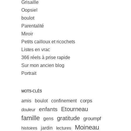
Grisaille
Oopsie!
boulot
Parentalité
Miroir
Petits cailloux et ricochets
Listes en vrac
366 réels à prise rapide
Sur mon ancien blog
Portrait
MOTS-CLÉS
corps
amis
boulot
confinement
Etourneau
enfants
douleur
famille
gratitude
groumpf
gens
Moineau
histoires
jardin
lectures