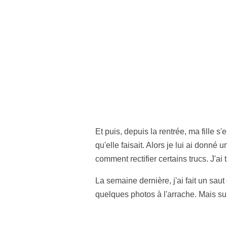
Et puis, depuis la rentrée, ma fille 
qu'elle faisait. Alors je lui ai donn
comment rectifier certains trucs. J'ai
La semaine dernière, j'ai fait un saut
quelques photos à l'arrache. Mais su