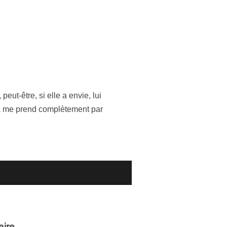
eut-être, si elle a envie, lui
 ça me prend complètement par
aire