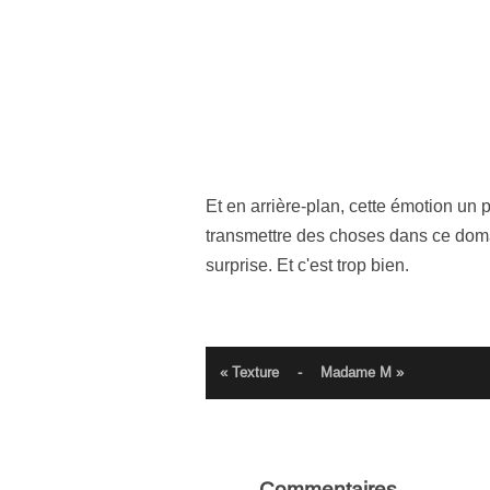
Et en arrière-plan, cette émotion un p
transmettre des choses dans ce domai
surprise. Et c'est trop bien.
« Texture
-
Madame M »
Commentaires