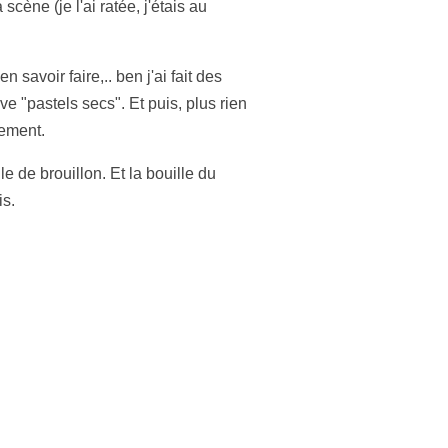
scène (je l'ai ratée, j'étais au
 savoir faire,.. ben j'ai fait des
e "pastels secs". Et puis, plus rien
lement.
le de brouillon. Et la bouille du
is.