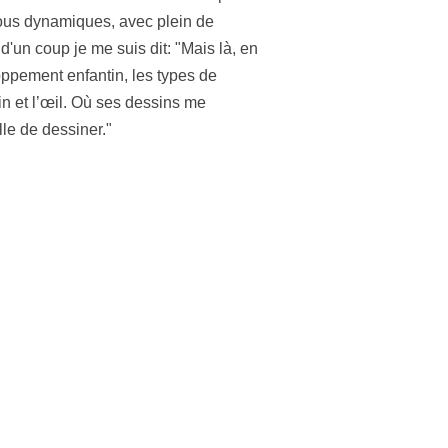
tous dynamiques, avec plein de
d'un coup je me suis dit: "Mais là, en
loppement enfantin, les types de
in et l’œil. Où ses dessins me
le de dessiner."