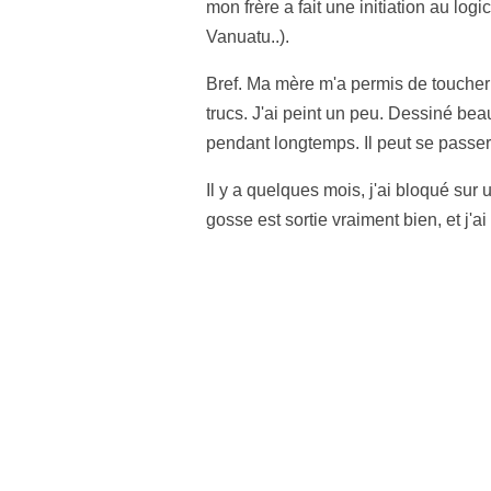
mon frère a fait une initiation au logi
Vanuatu..).
Bref. Ma mère m'a permis de toucher à 
trucs. J'ai peint un peu. Dessiné bea
pendant longtemps. Il peut se passe
Il y a quelques mois, j'ai bloqué sur u
gosse est sortie vraiment bien, et j'a