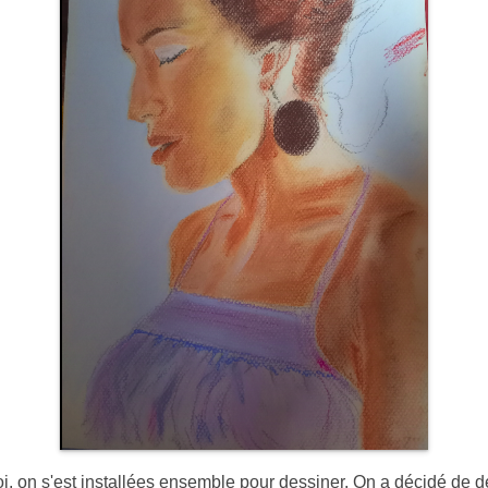
moi, on s'est installées ensemble pour dessiner. On a décidé de