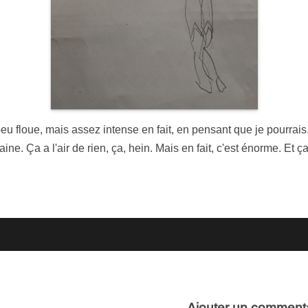
eu floue, mais assez intense en fait, en pensant que je pourrais, p
ne. Ça a l'air de rien, ça, hein. Mais en fait, c'est énorme. Et
Ajouter un comment