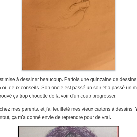
s'est mise à dessiner beaucoup. Parfois une quinzaine de dessins 
é un ou deux conseils. Son oncle est passé un soir et a passé un 
 trouvé ça trop chouette de la voir d'un coup progresser.
 chez mes parents, et j'ai feuilleté mes vieux cartons à dessins. Y
rtout, ça m'a donné envie de reprendre pour de vrai.