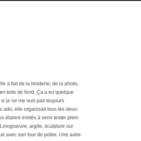
le a fait de la broderie, de la photo,
s, en toile de fond. Ça a eu quelque
 si je ne me suis pas toujours
 ado, elle organisait tous les deux-
 étaient invités à venir tester plein
Linogravure, argile, sculpture sur
nue avec son tour de potier. Une autre