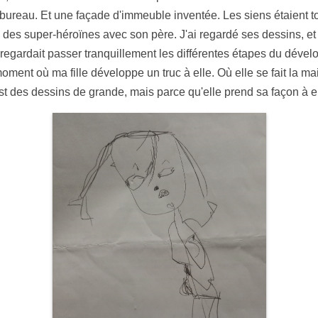
 bureau. Et une façade d'immeuble inventée. Les siens étaient 
né des super-héroïnes avec son père. J'ai regardé ses dessins, et 
la regardait passer tranquillement les différentes étapes du déve
ment où ma fille développe un truc à elle. Où elle se fait la ma
t des dessins de grande, mais parce qu'elle prend sa façon à el