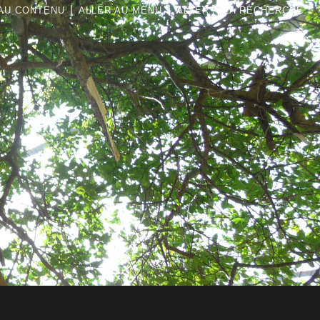
|
|
AU CONTENU
ALLER AU MENU
ALLER À LA RECHERCHE