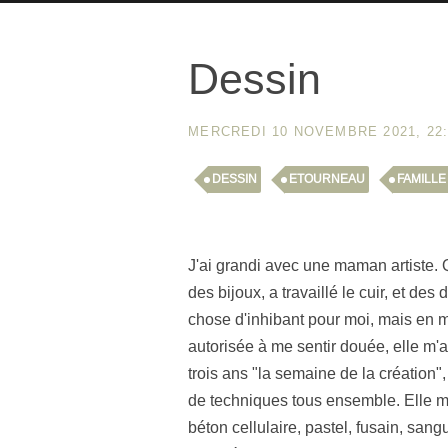
Dessin
MERCREDI 10 NOVEMBRE 2021, 22
DESSIN
ETOURNEAU
FAMILLE
J'ai grandi avec une maman artiste. Qua
des bijoux, a travaillé le cuir, et de
chose d'inhibant pour moi, mais en mê
autorisée à me sentir douée, elle m'
trois ans "la semaine de la création"
de techniques tous ensemble. Elle met
béton cellulaire, pastel, fusain, san