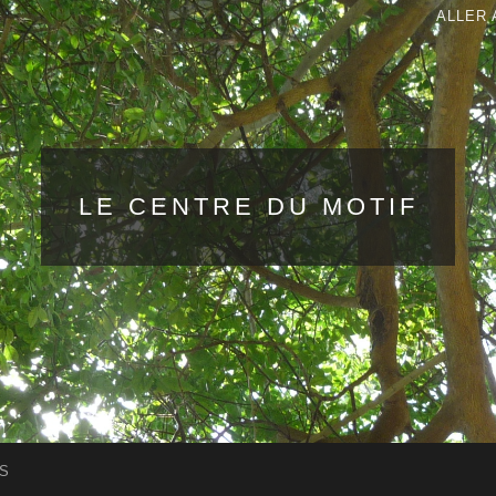
ALLER 
LE CENTRE DU MOTIF
S