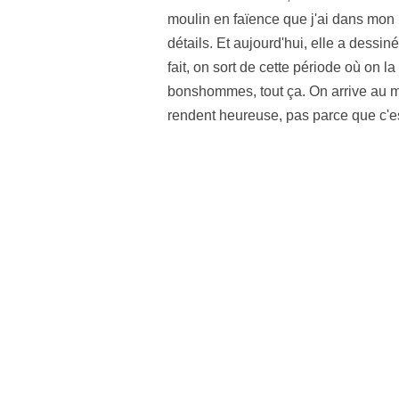
moulin en faïence que j'ai dans mon
détails. Et aujourd'hui, elle a dessi
fait, on sort de cette période où on 
bonshommes, tout ça. On arrive au mo
rendent heureuse, pas parce que c'es