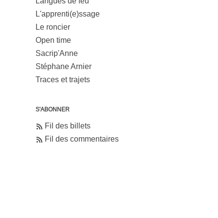
Langues de feu
L'apprenti(e)ssage
Le roncier
Open time
Sacrip'Anne
Stéphane Arnier
Traces et trajets
S'ABONNER
Fil des billets
Fil des commentaires