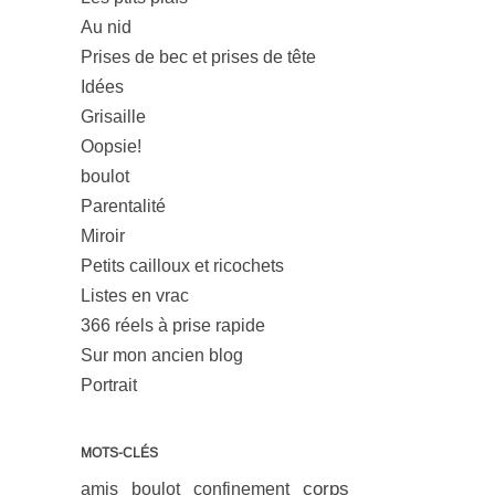
Au nid
Prises de bec et prises de tête
Idées
Grisaille
Oopsie!
boulot
Parentalité
Miroir
Petits cailloux et ricochets
Listes en vrac
366 réels à prise rapide
Sur mon ancien blog
Portrait
MOTS-CLÉS
corps
amis
boulot
confinement