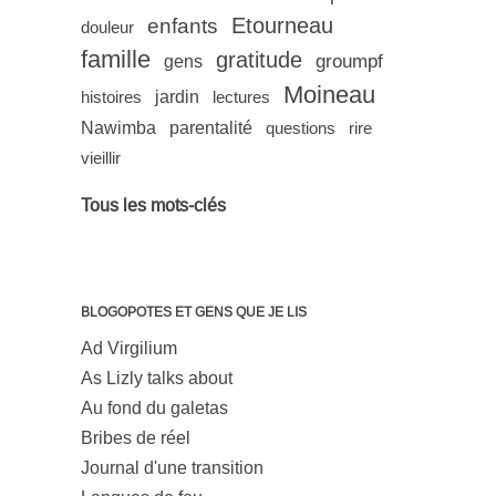
Etourneau
enfants
douleur
famille
gratitude
groumpf
gens
Moineau
histoires
jardin
lectures
Nawimba
parentalité
questions
rire
vieillir
Tous les mots-clés
BLOGOPOTES ET GENS QUE JE LIS
Ad Virgilium
As Lizly talks about
Au fond du galetas
Bribes de réel
Journal d'une transition