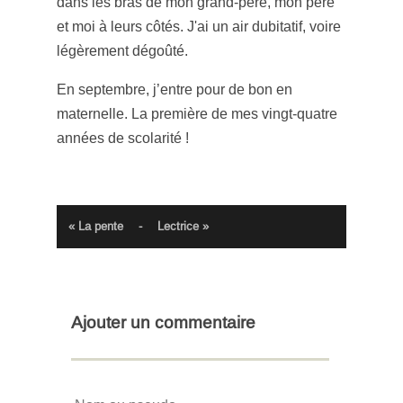
dans les bras de mon grand-père, mon père
et moi à leurs côtés. J'ai un air dubitatif, voire
légèrement dégoûté.
En septembre, j’entre pour de bon en
maternelle. La première de mes vingt-quatre
années de scolarité !
« La pente
-
Lectrice »
Ajouter un commentaire