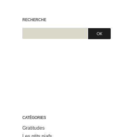
RECHERCHE
CATÉGORIES
Gratitudes
Les ptits piafs