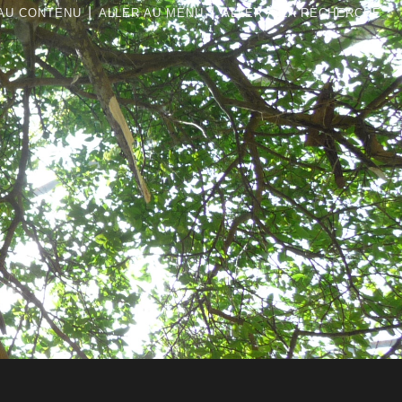
|
|
AU CONTENU
ALLER AU MENU
ALLER À LA RECHERCHE