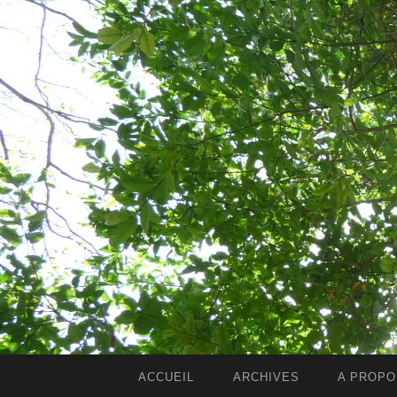
ACCUEIL
ARCHIVES
A PROPO