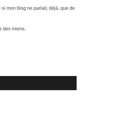
 si mon blog ne parlait, déjà, que de
re des miens.