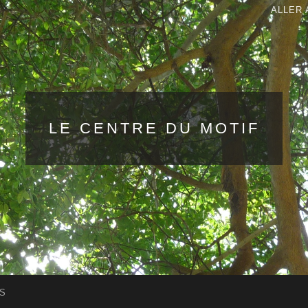
ALLER 
LE CENTRE DU MOTIF
S