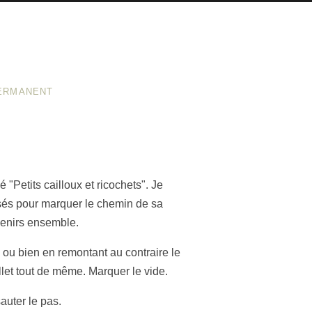
PERMANENT
 "Petits cailloux et ricochets". Je
sés pour marquer le chemin de sa
uvenirs ensemble.
, ou bien en remontant au contraire le
illet tout de même. Marquer le vide.
sauter le pas.