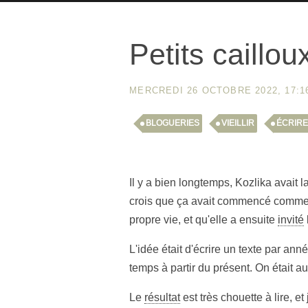
Petits caillou
MERCREDI 26 OCTOBRE 2022, 17:
BLOGUERIES
VIEILLIR
ÉCRIR
Il y a bien longtemps, Kozlika avait l
crois que ça avait commencé comme u
propre vie, et qu'elle a ensuite
invité
L'idée était d'écrire un texte par an
temps à partir du présent. On était au
Le
résultat
est très chouette à lire, e