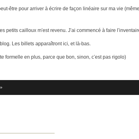
ut-être pour arriver à écrire de façon linéaire sur ma vie (même
s petits cailloux m'est revenu. J'ai commencé à faire l'inventai
g. Les billets apparaîtront ici, et là-bas.
te formelle en plus, parce que bon, sinon, c'est pas rigolo)
 »