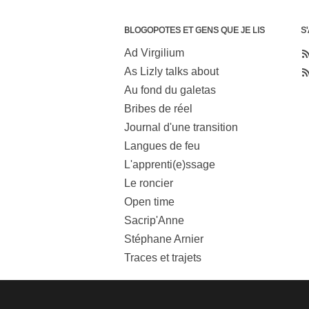
BLOGOPOTES ET GENS QUE JE LIS
S
Ad Virgilium
As Lizly talks about
Au fond du galetas
Bribes de réel
Journal d'une transition
Langues de feu
L'apprenti(e)ssage
Le roncier
Open time
Sacrip'Anne
Stéphane Arnier
Traces et trajets