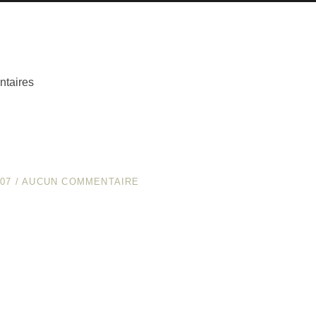
ntaires
07
/
AUCUN COMMENTAIRE