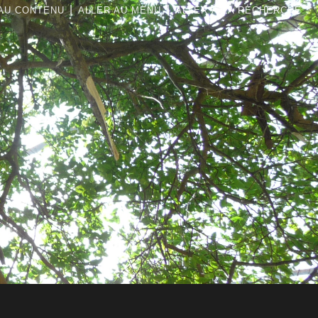
|
|
AU CONTENU
ALLER AU MENU
ALLER À LA RECHERCHE