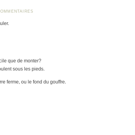
COMMENTAIRES
uler.
acile que de monter?
oulent sous les pieds.
erre ferme, ou le fond du gouffre.