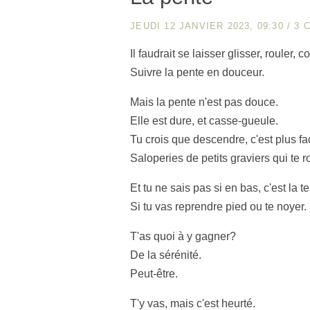
JEUDI 12 JANVIER 2023, 09:30
/
3 
Il faudrait se laisser glisser, rouler, co
Suivre la pente en douceur.
Mais la pente n'est pas douce.
Elle est dure, et casse-gueule.
Tu crois que descendre, c'est plus f
Saloperies de petits graviers qui te r
Et tu ne sais pas si en bas, c'est la t
Si tu vas reprendre pied ou te noyer.
T'as quoi à y gagner?
De la sérénité.
Peut-être.
T'y vas, mais c'est heurté.