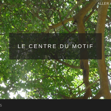
ALLER 
LE CENTRE DU MOTIF
S