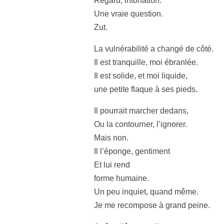
Regard, intonation.
Une vraie question.
Zut.
La vulnérabilité a changé de côté.
Il est tranquille, moi ébranlée.
Il est solide, et moi liquide,
une petite flaque à ses pieds.
Il pourrait marcher dedans,
Ou la contourner, l’ignorer.
Mais non.
Il l’éponge, gentiment
Et lui rend
forme humaine.
Un peu inquiet, quand même.
Je me recompose à grand peine.