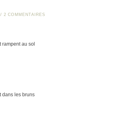
/
2 COMMENTAIRES
t rampent au sol
t dans les bruns