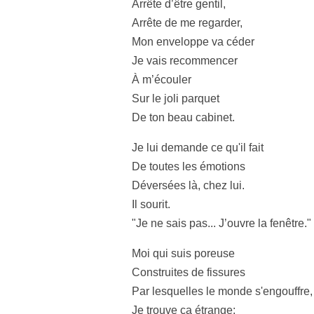
Arrête d’être gentil,
Arrête de me regarder,
Mon enveloppe va céder
Je vais recommencer
À m’écouler
Sur le joli parquet
De ton beau cabinet.
Je lui demande ce qu'il fait
De toutes les émotions
Déversées là, chez lui.
Il sourit.
"Je ne sais pas... J’ouvre la fenêtre."
Moi qui suis poreuse
Construites de fissures
Par lesquelles le monde s'engouffre,
Je trouve ça étrange: