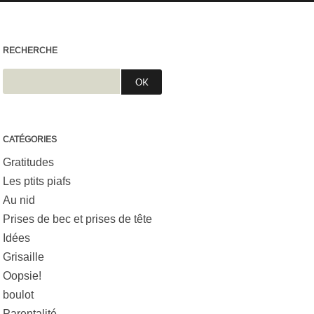
RECHERCHE
CATÉGORIES
Gratitudes
Les ptits piafs
Au nid
Prises de bec et prises de tête
Idées
Grisaille
Oopsie!
boulot
Parentalité