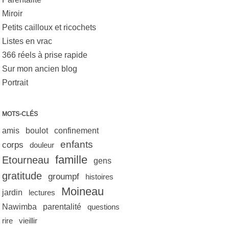
Miroir
Petits cailloux et ricochets
Listes en vrac
366 réels à prise rapide
Sur mon ancien blog
Portrait
MOTS-CLÉS
amis
boulot
confinement
enfants
corps
douleur
famille
Etourneau
gens
gratitude
groumpf
histoires
Moineau
jardin
lectures
Nawimba
parentalité
questions
rire
vieillir