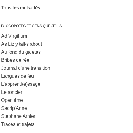
Tous les mots-clés
BLOGOPOTES ET GENS QUE JE LIS
Ad Virgilium
As Lizly talks about
Au fond du galetas
Bribes de réel
Journal d'une transition
Langues de feu
L'apprenti(e)ssage
Le roncier
Open time
Sacrip'Anne
Stéphane Arnier
Traces et trajets