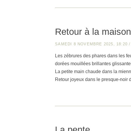
Retour à la maiso
SAMEDI 8 NOVEMBRE 2025, 18:20
Les zébrures des phares dans les feu
dorées mouillées brillantes glissant
La petite main chaude dans la mien
Retour joyeux dans le presque-noir 
La pente