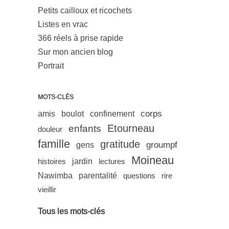
Petits cailloux et ricochets
Listes en vrac
366 réels à prise rapide
Sur mon ancien blog
Portrait
MOTS-CLÉS
corps
amis
boulot
confinement
Etourneau
enfants
douleur
famille
gratitude
groumpf
gens
Moineau
histoires
jardin
lectures
Nawimba
parentalité
questions
rire
vieillir
Tous les mots-clés