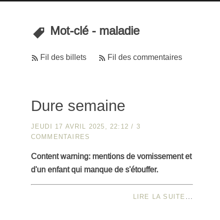
Mot-clé - maladie
Fil des billets
Fil des commentaires
Dure semaine
JEUDI 17 AVRIL 2025, 22:12
/
3
COMMENTAIRES
Content warning: mentions de vomissement et
d'un enfant qui manque de s'étouffer.
LIRE LA SUITE
...