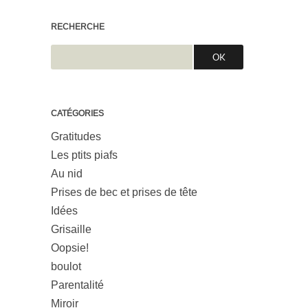
RECHERCHE
CATÉGORIES
Gratitudes
Les ptits piafs
Au nid
Prises de bec et prises de tête
Idées
Grisaille
Oopsie!
boulot
Parentalité
Miroir